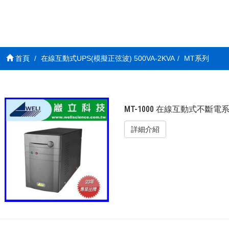
首頁
在線互動式UPS(模擬正弦波) 500VA-2KVA
MT系列
MT-1000 在線互動式不斷電系統
詳細介紹