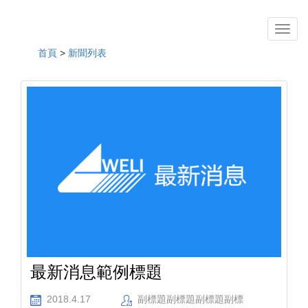
導
覽
首頁
>
新聞列表
列
開
關
最新消息範例標題
2018.4.17
副標題副標題副標題副標