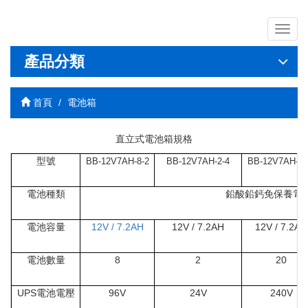
導
覽
列
產品分類
開
關
首頁
電池箱
直立式電池箱規格
型號
BB-12V7AH-8-2
BB-12V7AH-2-4
BB-12V7AH-20
電池種類
鉛酸鉛鈣免保養電
電池容量
12V / 7.2AH
12V / 7.2AH
12V / 7.2AH
電池數量
8
2
20
UPS電池電壓
96V
24V
240V