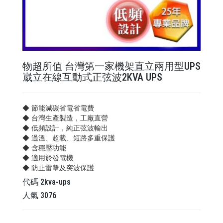
物超所值 台灣第一家機架直立兩用型UPS
崴立在線互動式正弦波2KVA UPS
◆ 節能減碳省電省電費
◆ 台灣生產製造，工廠直營
◆ 低頻設計，純正弦波輸出
◆ 過溫、超載、短路多重保護
◆ 含穩壓功能
◆ 適用於發電機
◆ 防止雷擊及突波保護
代碼
2kva-ups
人氣
3076