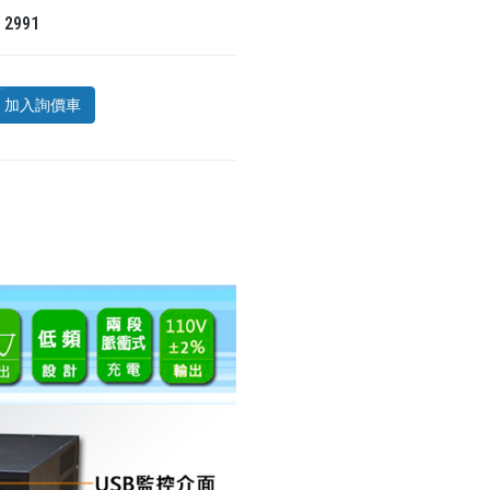
氣
2991
加入詢價車