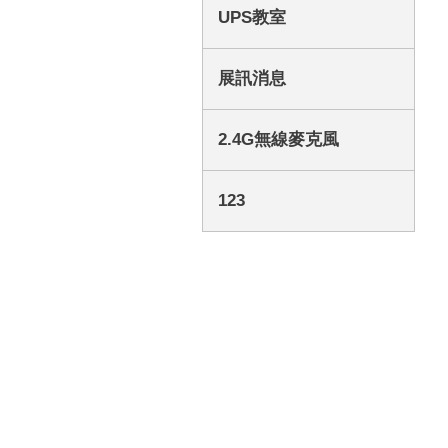
UPS教室
展訊消息
2.4G無線麥克風
123