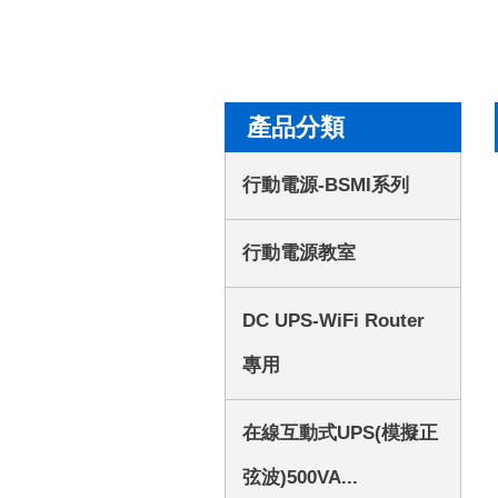
產品分類
行動電源-BSMI系列
行動電源教室
DC UPS-WiFi Router
專用
在線互動式UPS(模擬正
弦波)500VA...