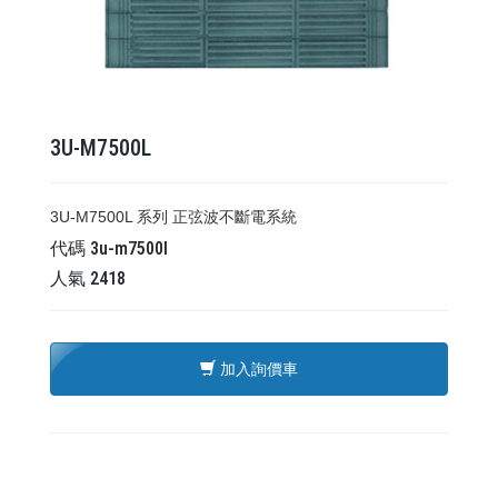
3U-M7500L
3U-M7500L 系列 正弦波不斷電系統
代碼
3u-m7500l
人氣
2418
加入詢價車