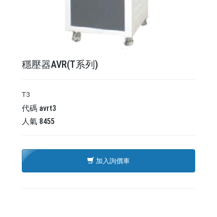
穩壓器AVR(T系列)
T3
代碼
avrt3
人氣
8455
加入詢價車