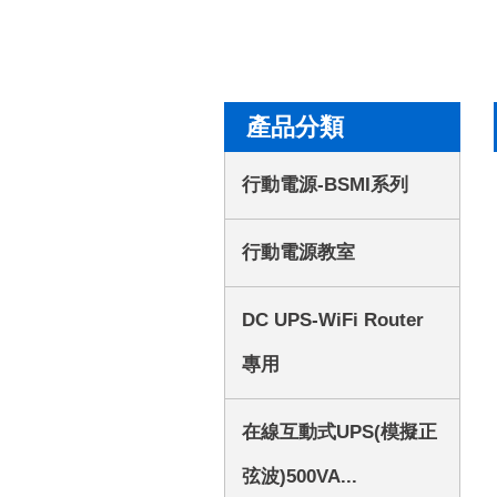
產品分類
行動電源-BSMI系列
行動電源教室
DC UPS-WiFi Router
專用
在線互動式UPS(模擬正
弦波)500VA...