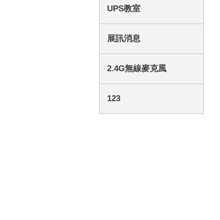
UPS教室
展訊消息
2.4G無線麥克風
123