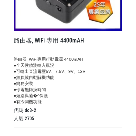
路由器, WiFi 專用 4400mAH
路由器, WiFi專用行動電源 4400mAH
●全天候偵測輸入狀況
●可輸出直流電壓5V、7.5V、9V、12V
●無負載自動關機功能
●簡易安裝
●停電無轉換時間
●短路與過�^保護
●有冷開機功能
代碼
dc3-2
人氣
2705