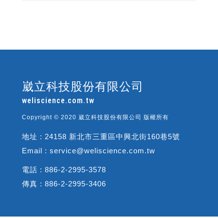
崴立科技股份有限公司
weliscience.com.tw
Copyright © 2020 崴立科技股份有限公司 版權所有
地址 : 24158 新北市三重區中興北街160巷5號
Email : service@weliscience.com.tw
電話 : 886-2-2995-3578
傳真 : 886-2-2995-3406