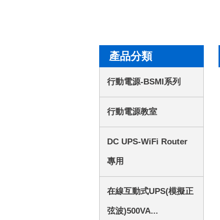
產品分類
行動電源-BSMI系列
行動電源教室
DC UPS-WiFi Router
專用
在線互動式UPS(模擬正
弦波)500VA...