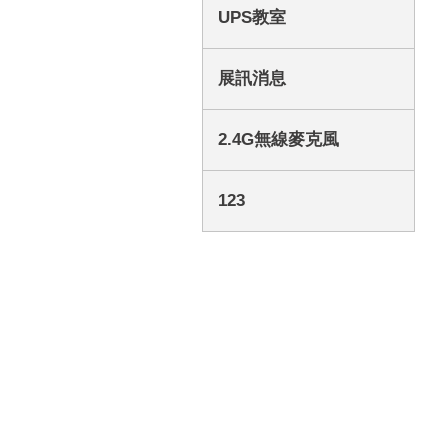
UPS教室
展訊消息
2.4G無線麥克風
123