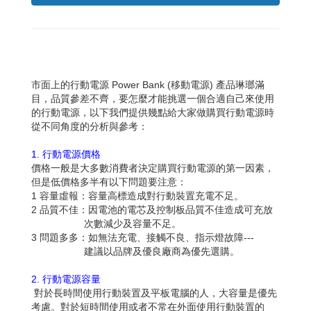
市面上的行動電源 Power Bank (移動電源) 產品琳瑯滿
目，品質參差不齊，要怎麼才能挑選一個合適自己來使用
的行動電源，以下我們提供幾點給大家做購買行動電源時
從不同角度的分析與參考：
1. 行動電源價格
價格一般是大多數消費者決定購買行動電源的第一因素，
但是低價格多半有以下問題要注意：
1 容量虛報：容量高標造成對行動裝置充電不足。
2 品質不佳：因電池的電芯及控制板品質不佳造成可充放
次數減少及容量不足。
3 問題多多：如無法充電、接觸不良、指示燈故障---
建議以品牌及優良廠商為優先選購。
2. 行動電源容量
對於長時間使用行動裝置及平板電腦的人，大容量是優先
考慮。對於短時間使用或者不常在外面使用行動裝置的