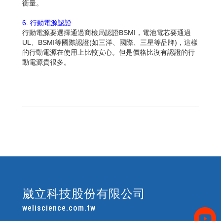
衡量。
6. 行動電源認證
行動電源要選擇通過商檢局認證BSMI，電池電芯要通過
UL、BSMI等國際認證(如三洋、國際、三星等品牌)，這樣
的行動電源在使用上比較安心。但是價格比沒有認證的行
動電源貴很多。
崴立科技股份有限公司
weliscience.com.tw