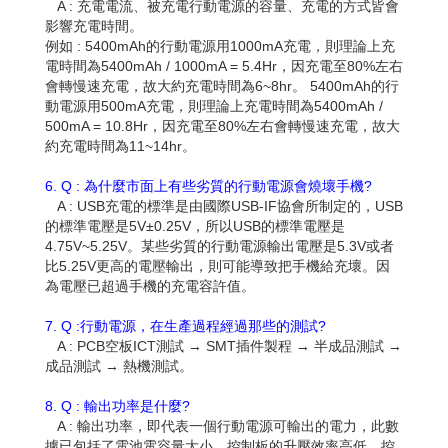
A : 充電電流、被充電行動電源的容量、充電的方式皆會
影響充電時間。
例如 : 5400mAh的行動電源用1000mA充電，則理論上充
電時間為5400mAh / 1000mA = 5.4Hr，因充電至80%左右
會轉慢速充電，故大約充電時間為6~8hr。 5400mAh的行
動電源用500mA充電，則理論上充電時間為5400mAh /
500mA = 10.8Hr，因充電至80%左右會轉慢速充電，故大
約充電時間為11~14hr。
6. Q : 為什麼市面上有些劣質的行動電源會燒壞手機?
A : USB充電的標準是由國際USB-IF協會所制定的，USB
的標準電壓是5V±0.25V，所以USB的標準電壓是
4.75V~5.25V。某些劣質的行動電源輸出電壓是5.3V或者
比5.25V更高的電壓輸出，則可能導致把手機給充壞。因
為電壓已超過手機的充電容許值。
7. Q :行動電源，在生產過程經過那些的測試?
A : PCB空板ICT測試 → SMT插件製程 → 半成品測試 →
成品測試 → 熱機測試。
8. Q : 輸出功率是什麼?
A : 輸出功率，即代表一個行動電源可輸出的電力，此數
據已包括了電池電容量大小、控制板的升壓效率高低、控