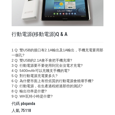
行動電源(移動電源)Q & A
1 Q: 雙USB的接口有2.1A輸出及1A輸出，手機充電要用那
一個孔?
2 Q: 雙USB的2.1A會不會把手機充壞?
3 Q: 行動電源要不要使用到完全沒電才充電?
4 Q: 5400mAh可以充幾支手機的電?
5 Q: 對行動電源充電要多久?
6 Q: 為什麼市面上有些劣質的行動電源會燒壞手機?
7 Q :行動電源，在生產過程經過那些的測試?
8 Q: 輸出功率是什麼?
9 Q: WH瓦特小時是什麼?
代碼
pbqanda
人氣
75118