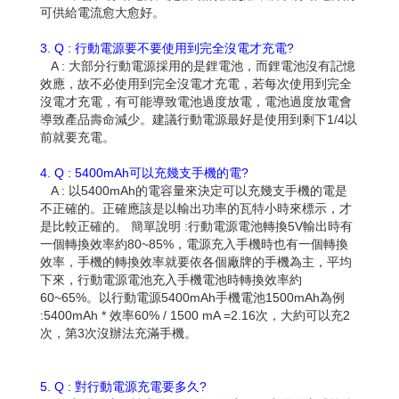
可供給電流愈大愈好。
3. Q : 行動電源要不要使用到完全沒電才充電?
A : 大部分行動電源採用的是鋰電池，而鋰電池沒有記憶
效應，故不必使用到完全沒電才充電，若每次使用到完全
沒電才充電，有可能導致電池過度放電，電池過度放電會
導致產品壽命減少。建議行動電源最好是使用到剩下1/4以
前就要充電。
4. Q : 5400mAh可以充幾支手機的電?
A : 以5400mAh的電容量來決定可以充幾支手機的電是
不正確的。正確應該是以輸出功率的瓦特小時來標示，才
是比較正確的。 簡單說明 :行動電源電池轉換5V輸出時有
一個轉換效率約80~85%，電源充入手機時也有一個轉換
效率，手機的轉換效率就要依各個廠牌的手機為主，平均
下來，行動電源電池充入手機電池時轉換效率約
60~65%。以行動電源5400mAh手機電池1500mAh為例
:5400mAh * 效率60% / 1500 mA =2.16次，大約可以充2
次，第3次沒辦法充滿手機。
5. Q : 對行動電源充電要多久?