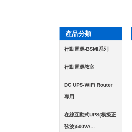
產品分類
行動電源-BSMI系列
行動電源教室
DC UPS-WiFi Router
專用
在線互動式UPS(模擬正
弦波)500VA...