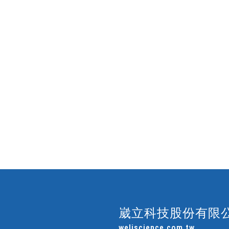
崴立科技股份有限
weliscience.com.tw