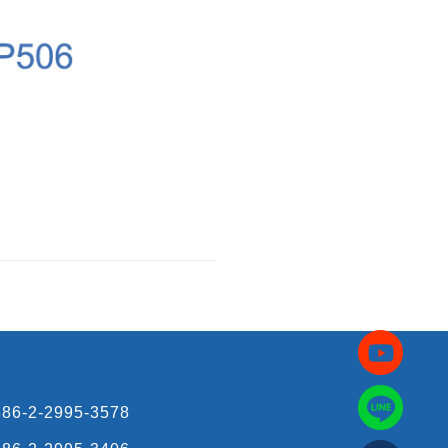
86-2-2995-3578