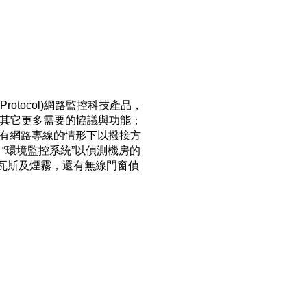
rotocol)
網路監控
科技產品，
其它更多需要的協議與功能；
有網路專線的情形下以撥接方
“
環境監控系統
”
以偵測機房的
瓦斯及煙霧，還有無線門窗偵