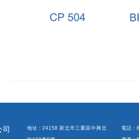
公司
地址 : 24158 新北市三重區中興北
電話 : 8