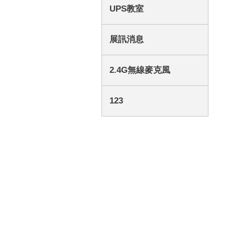
UPS教室
展訊消息
2.4G無線麥克風
123