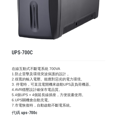
UPS-700C
在線互動式不斷電系統 700VA
1.防止雷擊及環境突波保護的設計 。
2.很寬的輸入電壓。能應對惡劣的電力環境。
3. 停電時，可直流電開機來啟動UPS及負荷機器。
4.AVR穩壓設計確保市電品質。
5.4個UPS + 4個延長線插座，方便規畫使用。
6.UPS關機會自動充電。
7.市電恢復時，自動啟動不斷電系統。
代碼
ups-700c