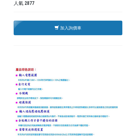
人氣
2877
加入詢價車