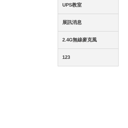
UPS教室
展訊消息
2.4G無線麥克風
123