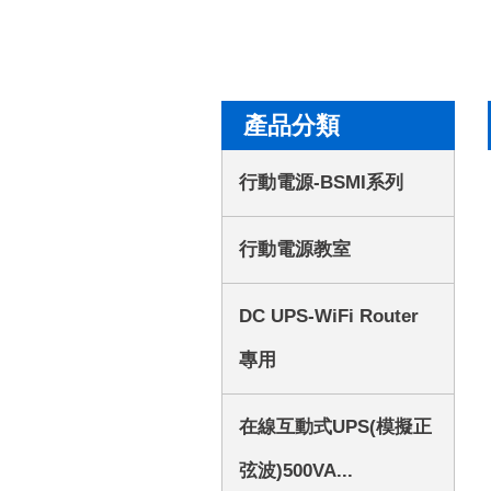
產品分類
行動電源-BSMI系列
行動電源教室
DC UPS-WiFi Router
專用
在線互動式UPS(模擬正
弦波)500VA...