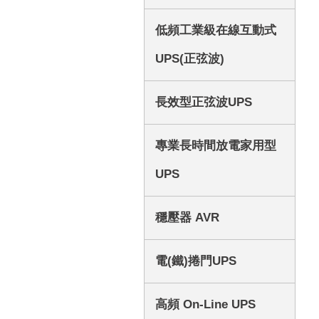
低頻工業級在線互動式
UPS(正弦波)
長效型正弦波UPS
專業長時間放電家用型
UPS
穩壓器 AVR
電(鐵)捲門UPS
高頻 On-Line UPS