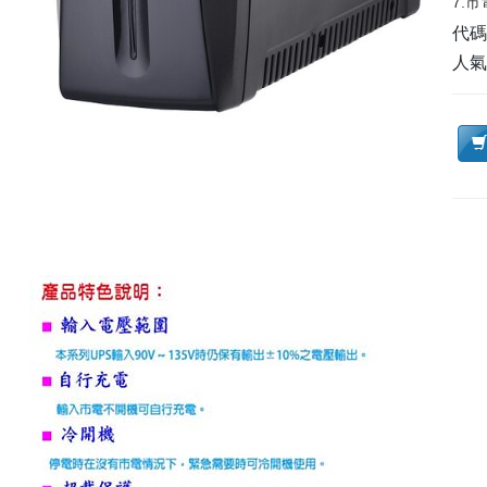
7.
代
人