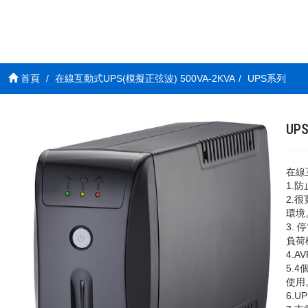
首頁
在線互動式UPS(模擬正弦波) 500VA-2KVA
UPS系列
UPS
在線
1.
2.
環境
3.
負荷
4.
5.
使用
6.