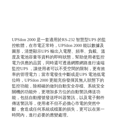
UPSilon 2000 是一套適用於RS-232 智慧型UPS 的監
控軟體，在市電正常時，UPSilon 2000 能以數據及
圖形，清楚顯示UPS 輸出入電壓、頻率、負載、溫
度及電池容量等資料的即時狀態，幫助使用者監控
電力供應的品質，同時還可透過網際網路進行遠端
監控UPS ，讓使用者可以不受空間的限制，更有效
率的管理電力；當市電發生中斷或是UPS 電池低電
位時，UPSilon 2000 更能充份發揮其無人狀態下的
監控功能，除精確的做到自動安全存檔、系統安全
關機的功能外，更增加多方位的自動警訊傳送功
能，包括自動撥號發送呼叫器警訊，以及電子郵件
傳送警訊等，使用者不但不必擔心市電的突然中
斷，會造成任何系統或檔案的損失，更可以在第一
時間內，進行必要的應變處理。