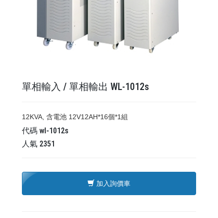
單相輸入 / 單相輸出 WL-1012s
12KVA, 含電池 12V12AH*16個*1組
代碼
wl-1012s
人氣
2351
加入詢價車