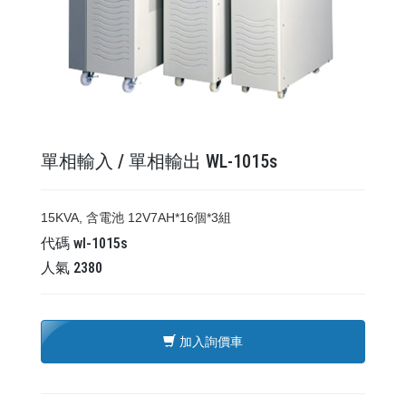
單相輸入 / 單相輸出 WL-1015s
15KVA, 含電池 12V7AH*16個*3組
代碼
wl-1015s
人氣
2380
加入詢價車